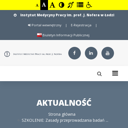
Instytut Medycyny Pracy im. prof. J. Nofera w Łodzi
Portal wewnętrzny
|
E-Rejestracja
|
Biuletyn Informacji Publicznej
AKTUALNOŚĆ
Strona główna
SZKOLENIE: Zasady przeprowadzania badań ...