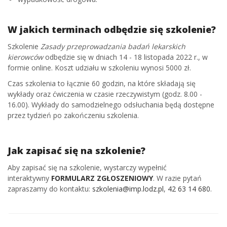
W jakich terminach odbędzie się szkolenie?
Szkolenie
Zasady przeprowadzania badań lekarskich
kierowców
odbędzie się w dniach 14 - 18 listopada 2022 r., w
formie online. Koszt udziału w szkoleniu wynosi 5000 zł.
Czas szkolenia to łącznie 60 godzin, na które składają się
wykłady oraz ćwiczenia w czasie rzeczywistym (godz. 8.00 -
16.00). Wykłady do samodzielnego odsłuchania będą dostępne
przez tydzień po zakończeniu szkolenia.
Jak zapisać się na szkolenie?
Aby zapisać się na szkolenie, wystarczy wypełnić
interaktywny
FORMULARZ ZGŁOSZENIOWY
. W razie pytań
zapraszamy do kontaktu:
szkolenia@imp.lodz.pl
,
42 63 14 680
.