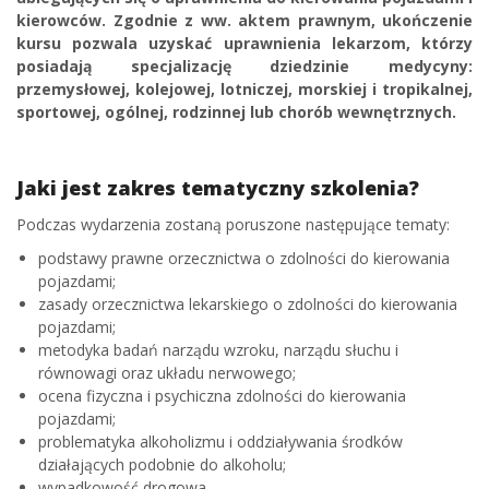
kierowców. Zgodnie z ww. aktem prawnym, ukończenie
kursu pozwala uzyskać uprawnienia lekarzom, którzy
posiadają specjalizację dziedzinie medycyny:
przemysłowej, kolejowej, lotniczej, morskiej i tropikalnej,
sportowej, ogólnej, rodzinnej lub chorób wewnętrznych.
Jaki jest zakres tematyczny szkolenia?
Podczas wydarzenia zostaną poruszone następujące tematy:
podstawy prawne orzecznictwa o zdolności do kierowania
pojazdami;
zasady orzecznictwa lekarskiego o zdolności do kierowania
pojazdami;
metodyka badań narządu wzroku, narządu słuchu i
równowagi oraz układu nerwowego;
ocena fizyczna i psychiczna zdolności do kierowania
pojazdami;
problematyka alkoholizmu i oddziaływania środków
działających podobnie do alkoholu;
wypadkowość drogowa.