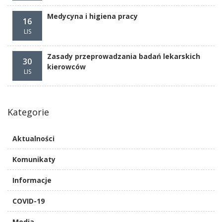
Medycyna i higiena pracy
16
LIS
Zasady przeprowadzania badań lekarskich
30
kierowców
LIS
Kategorie
Aktualności
Komunikaty
Informacje
COVID-19
Media