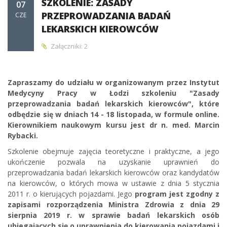
SZKOLENIE: ZASADY
07
PRZEPROWADZANIA BADAŃ
CZE
LEKARSKICH KIEROWCÓW
Załączniki: 2
Zapraszamy do udziału w organizowanym przez Instytut
Medycyny Pracy w Łodzi szkoleniu "Zasady
przeprowadzania badań lekarskich kierowców", które
odbędzie się w dniach 14 - 18 listopada, w formule online.
Kierownikiem naukowym kursu jest dr n. med. Marcin
Rybacki.
Szkolenie obejmuje zajęcia teoretyczne i praktyczne, a jego
ukończenie pozwala na uzyskanie uprawnień do
przeprowadzania badań lekarskich kierowców oraz kandydatów
na kierowców, o których mowa w ustawie z dnia 5 stycznia
2011 r. o kierujących pojazdami. Jego
program jest zgodny z
zapisami rozporządzenia Ministra Zdrowia z dnia 29
sierpnia 2019 r. w sprawie badań lekarskich osób
ubiegających się o uprawnienia do kierowania pojazdami i