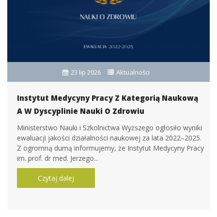
23 lip 2026
Aktualności
Instytut Medycyny Pracy Z Kategorią Naukową
A W Dyscyplinie Nauki O Zdrowiu
Ministerstwo Nauki i Szkolnictwa Wyższego ogłosiło wyniki
ewaluacji jakości działalności naukowej za lata 2022–2025.
Z ogromną dumą informujemy, że Instytut Medycyny Pracy
im. prof. dr med. Jerzego...
Czytaj dalej