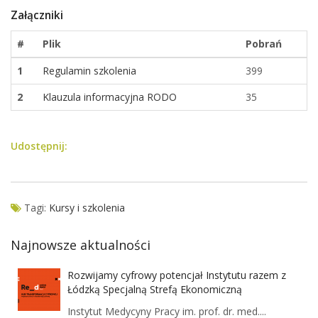
Załączniki
#
Plik
Pobrań
1
Regulamin szkolenia
399
2
Klauzula informacyjna RODO
35
Udostępnij:
Tagi:
Kursy i szkolenia
Najnowsze aktualności
Rozwijamy cyfrowy potencjał Instytutu razem z
Łódzką Specjalną Strefą Ekonomiczną
Instytut Medycyny Pracy im. prof. dr. med....