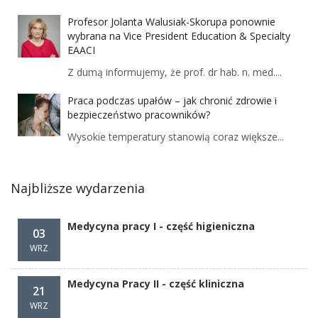
Profesor Jolanta Walusiak-Skorupa ponownie
wybrana na Vice President Education & Specialty
EAACI
Z dumą informujemy, że prof. dr hab. n. med....
Praca podczas upałów – jak chronić zdrowie i
bezpieczeństwo pracowników?
Wysokie temperatury stanowią coraz większe...
Najbliższe wydarzenia
Medycyna pracy I - część higieniczna
03
WRZ
Medycyna Pracy II - część kliniczna
21
WRZ