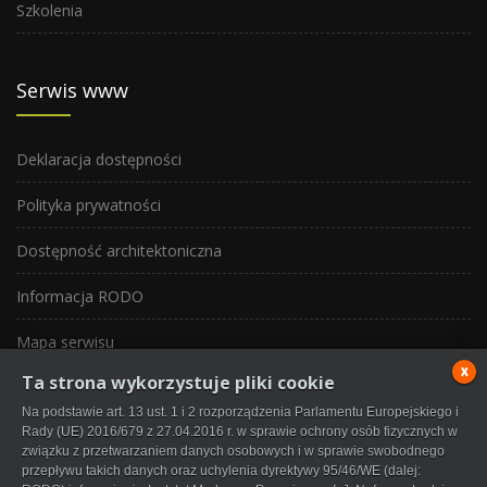
Szkolenia
Serwis www
Deklaracja dostępności
Polityka prywatności
Dostępność architektoniczna
Informacja RODO
Mapa serwisu
x
Ta strona wykorzystuje pliki cookie
Redakcja serwisu
Na podstawie art. 13 ust. 1 i 2 rozporządzenia Parlamentu Europejskiego i
Rady (UE) 2016/679 z 27.04.2016 r. w sprawie ochrony osób fizycznych w
związku z przetwarzaniem danych osobowych i w sprawie swobodnego
przepływu takich danych oraz uchylenia dyrektywy 95/46/WE (dalej: