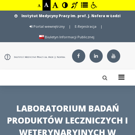
Instytut Medycyny Pracy im. prof. J. Nofera w Łodzi
Portal wewnętrzny
|
E-Rejestracja
|
Biuletyn Informacji Publicznej
LABORATORIUM BADAŃ
PRODUKTÓW LECZNICZYCH I
WETERYNARYJNYCH W