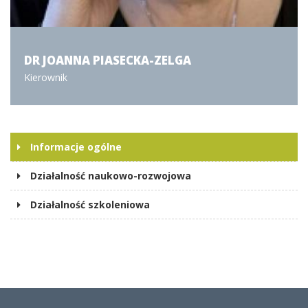
DR JOANNA PIASECKA-ZELGA
Kierownik
Informacje ogólne
Działalność naukowo-rozwojowa
Działalność szkoleniowa