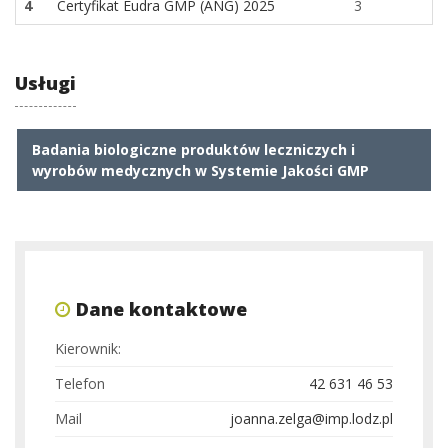
4
Certyfikat Eudra GMP (ANG) 2025
3
Usługi
Badania biologiczne produktów leczniczych i
wyrobów medycznych w Systemie Jakości GMP
Dane kontaktowe
Kierownik:
Telefon
42 631 46 53
Mail
joanna.zelga@imp.lodz.pl