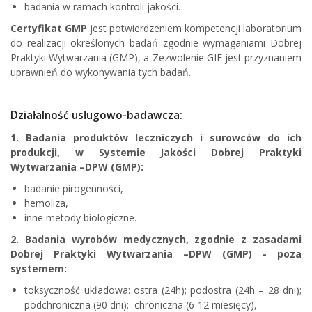
badania w ramach kontroli jakości.
Certyfikat GMP
jest potwierdzeniem kompetencji laboratorium
do realizacji określonych badań zgodnie wymaganiami Dobrej
Praktyki Wytwarzania (GMP), a Zezwolenie GIF jest przyznaniem
uprawnień do wykonywania tych badań.
Działalność usługowo-badawcza:
1. Badania produktów leczniczych i surowców do ich
produkcji, w Systemie Jakości Dobrej Praktyki
Wytwarzania –DPW (GMP):
badanie pirogenności,
hemoliza,
inne metody biologiczne.
2. Badania wyrobów medycznych, zgodnie z zasadami
Dobrej Praktyki Wytwarzania –DPW (GMP) - poza
systemem:
toksyczność układowa: ostra (24h); podostra (24h – 28 dni);
podchroniczna (90 dni); chroniczna (6-12 miesięcy),