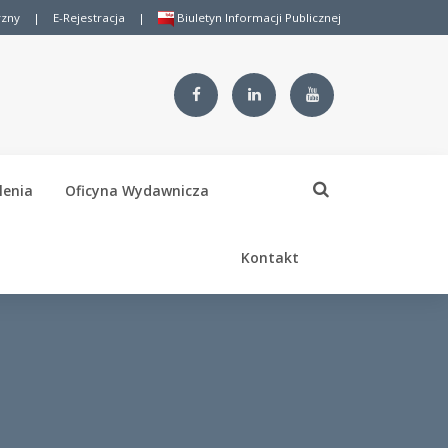
rzny
|
E-Rejestracja
|
Biuletyn Informacji Publicznej
lenia
Oficyna Wydawnicza
Kontakt