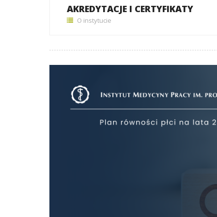
AKREDYTACJE I CERTYFIKATY
O instytucie