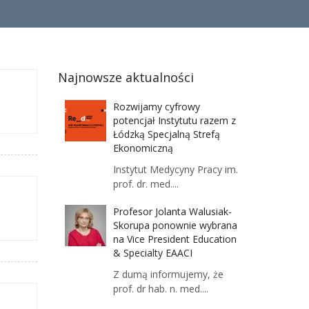
Najnowsze aktualności
Rozwijamy cyfrowy
potencjał Instytutu razem z
Łódzką Specjalną Strefą
Ekonomiczną
Instytut Medycyny Pracy im.
prof. dr. med....
Profesor Jolanta Walusiak-
Skorupa ponownie wybrana
na Vice President Education
& Specialty EAACI
Z dumą informujemy, że
prof. dr hab. n. med....