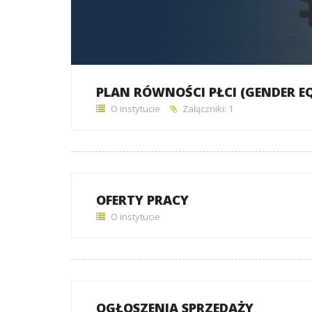
PLAN RÓWNOŚCI PŁCI (GENDER E
O instytucie
Załączniki: 1
OFERTY PRACY
O instytucie
OGŁOSZENIA SPRZEDAŻY