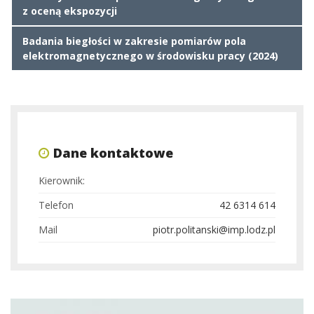
z oceną ekspozycji
Badania biegłości w zakresie pomiarów pola
elektromagnetycznego w środowisku pracy (2024)
Dane kontaktowe
Kierownik:
Telefon
42 6314 614
Mail
piotr.politanski@imp.lodz.pl