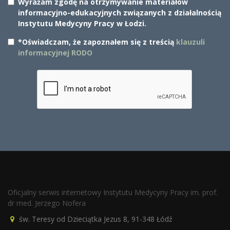
Wyrażam zgodę na otrzymywanie materiałów
informacyjno-edukacyjnych związanych z działalnością
Instytutu Medycyny Pracy w Łodzi.
*Oświadczam, że zapoznałem się z treścią
klauzuli
informacyjnej RODO
Oficjalny serwis internetowy Instytutu Medycyny Pracy im. prof.
dr med. Jerzego Nofera
św. Teresy od Dzieciątka Jezus 8, 91-348 Łódź