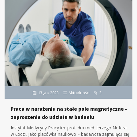
13 gru 2023
Aktualności
3
Praca w narażeniu na stałe pole magnetyczne -
zaproszenie do udziału w badaniu
Instytut Medycyny Pracy im. prof. dra med. Jerzego Nofera
w Łodzi, jako placówka naukowo – badawcza zajmującą się