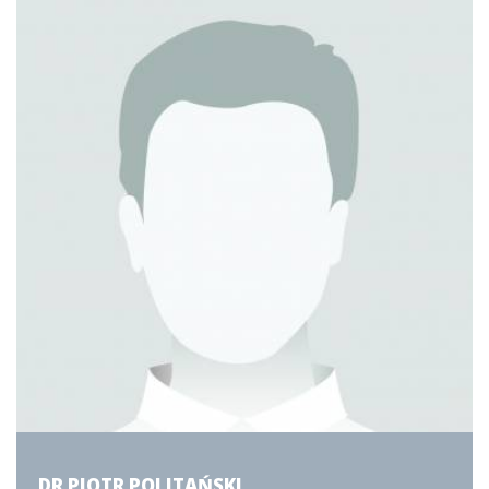
DR PIOTR POLITAŃSKI