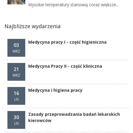
Wysokie temperatury stanowią coraz większe...
Najbliższe wydarzenia
Medycyna pracy I - część higieniczna
03
WRZ
Medycyna Pracy II - część kliniczna
21
WRZ
Medycyna i higiena pracy
16
LIS
Zasady przeprowadzania badań lekarskich
30
kierowców
LIS