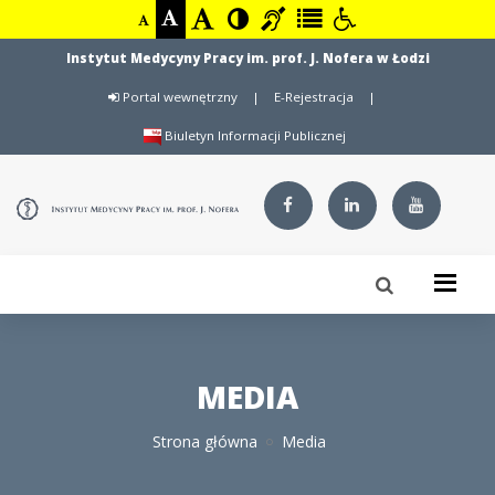
Instytut Medycyny Pracy im. prof. J. Nofera w Łodzi
Portal wewnętrzny
|
E-Rejestracja
|
Biuletyn Informacji Publicznej
MEDIA
Strona główna
Media