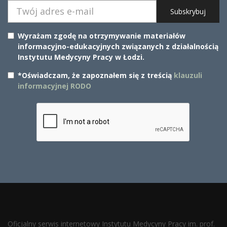
Subskrybuj
Wyrażam zgodę na otrzymywanie materiałów
informacyjno-edukacyjnych związanych z działalnością
Instytutu Medycyny Pracy w Łodzi.
*Oświadczam, że zapoznałem się z treścią
klauzuli
informacyjnej RODO
Oficjalny serwis internetowy Instytutu Medycyny Pracy im. prof.