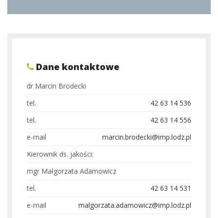
Dane kontaktowe
dr Marcin Brodecki
tel.
42 63 14 536
tel.
42 63 14 556
e-mail
marcin.brodecki@imp.lodz.pl
Kierownik ds. jakości:
mgr Małgorzata Adamowicz
tel.
42 63 14 531
e-mail
malgorzata.adamowicz@imp.lodz.pl