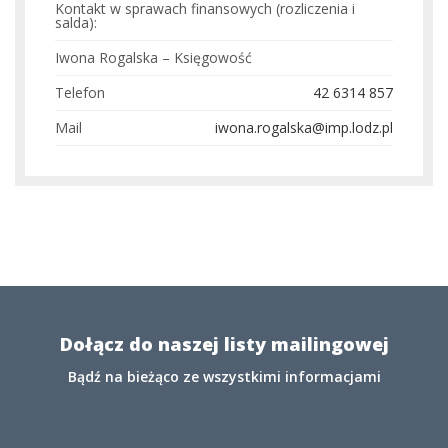
Kontakt w sprawach finansowych (rozliczenia i
salda):
Iwona Rogalska – Księgowość
Telefon
42 6314 857
Mail
iwona.rogalska@imp.lodz.pl
Dołącz do naszej listy mailingowej
Bądź na bieżąco ze wszystkimi informacjami