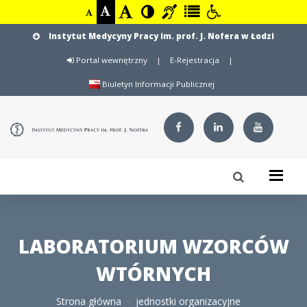
Instytut Medycyny Pracy im. prof. J. Nofera w Łodzi
Portal wewnętrzny
|
E-Rejestracja
|
Biuletyn Informacji Publicznej
LABORATORIUM WZORCÓW
WTÓRNYCH
Strona główna
jednostki organizacyjne